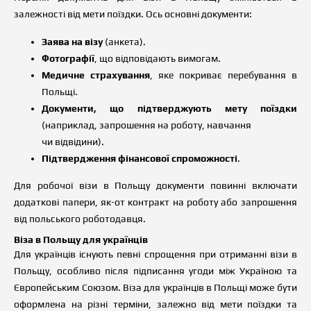
залежності від мети поїздки. Ось основні документи:
Заява на візу
(анкета).
Фотографії
, що відповідають вимогам.
Медичне страхування
, яке покриває перебування в
Польщі.
Документи, що підтверджують мету поїздки
(наприклад, запрошення на роботу, навчання
чи відвідини).
Підтвердження фінансової спроможності
.
Для робочої візи в Польщу документи повинні включати
додаткові папери, як-от контракт на роботу або запрошення
від польського роботодавця.
Віза в Польщу для українців
Для українців існують певні спрощення при отриманні візи в
Польщу, особливо після підписання угоди між Україною та
Європейським Союзом. Віза для українців в Польщі може бути
оформлена на різні терміни, залежно від мети поїздки та