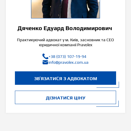
Дяченко Едуард Володимирович
Практикуючий адвокат у м. Київ, засновник та СЕО
юридичної компанії Pravolex
+38 (073) 107-19-94
info@pravolex.com.ua
ЗВʼЯЗАТИСЯ З АДВОКАТОМ
ДІЗНАТИСЯ ЦІНУ