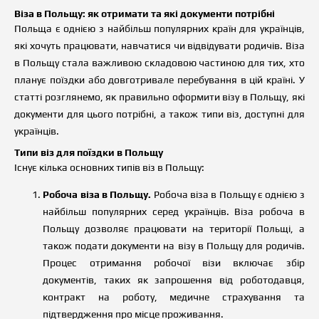
Віза в Польщу: як отримати та які документи потрібні
Польща є однією з найбільш популярних країн для українців,
які хочуть працювати, навчатися чи відвідувати родичів. Віза
в Польщу стала важливою складовою частиною для тих, хто
планує поїздки або довготривале перебування в цій країні. У
статті розглянемо, як правильно оформити візу в Польщу, які
документи для цього потрібні, а також типи віз, доступні для
українців.
Типи віз для поїздки в Польщу
Існує кілька основних типів віз в Польщу:
Робоча віза в Польщу.
Робоча віза в Польщу є однією з
найбільш популярних серед українців. Віза робоча в
Польщу дозволяє працювати на території Польщі, а
також подати документи на візу в Польщу для родичів.
Процес отримання робочої візи включає збір
документів, таких як запрошення від роботодавця,
контракт на роботу, медичне страхування та
підтвердження про місце проживання.