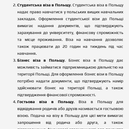
Студентська віза в Польщу
. Студентська віза в Польщу
надає право навчатися у польських вищих навчальних
закладах. Оформлення студентської візи до Польщі
вимагає надання документів, що підтверджують
зарахування до університету, фінансову спроможність
та місце проживання. Віза на навчання дозволяє
також працювати до 20 годин на тиждень під час
навчання.
Бізнес віза в Польщу
. Бізнес віза в Польщу дає
можливість займатися підприємницькою діяльністю на
території Польщі. Для оформлення бізнес візи в Польщу
потрібно надати документи, що підтверджують намір
здійснювати бізнес на території Польщі, а також
підтвердження фінансової спроможності.
Гостьова віза в Польщу
. Віза в Польщу для
відвідування родичів або друзів називається гостьовою
візою. Подача на візу в Польщу для цієї мети вимагає
запрошення від родича або друга, а також