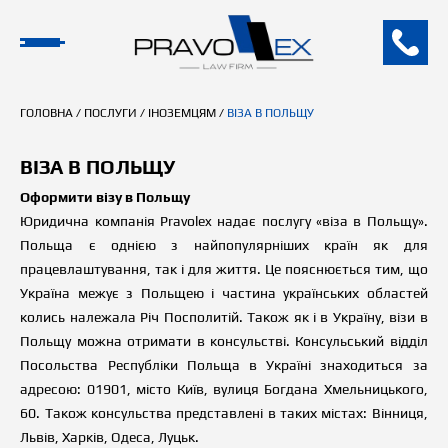
ГОЛОВНА
/
ПОСЛУГИ
/
ІНОЗЕМЦЯМ
/
ВІЗА В ПОЛЬЩУ
ВІЗА В ПОЛЬЩУ
Оформити візу в Польщу
Юридична компанія Pravolex надає послугу «віза в Польщу».
Польща є однією з найпопулярніших країн як для
працевлаштування, так і для життя. Це пояснюється тим, що
Україна межує з Польщею і частина українських областей
колись належала Річ Посполитій. Також як і в Україну, візи в
Польщу можна отримати в консульстві. Консульський відділ
Посольства Республіки Польща в Україні знаходиться за
адресою: 01901, місто Київ, вулиця Богдана Хмельницького,
60. Також консульства представлені в таких містах: Вінниця,
Львів, Харків, Одеса, Луцьк.