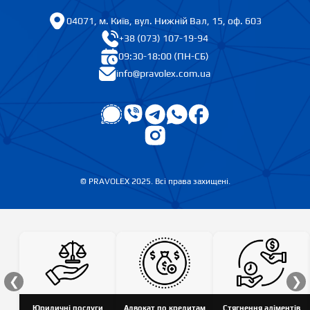
04071, м. Київ, вул. Нижній Вал, 15, оф. 603
+38 (073) 107-19-94
09:30-18:00 (ПН-СБ)
info@pravolex.com.ua
© PRAVOLEX 2025. Всі права захищені.
❮
❯
Юридичні послуги
Адвокат по кредитам
Стягнення аліментів