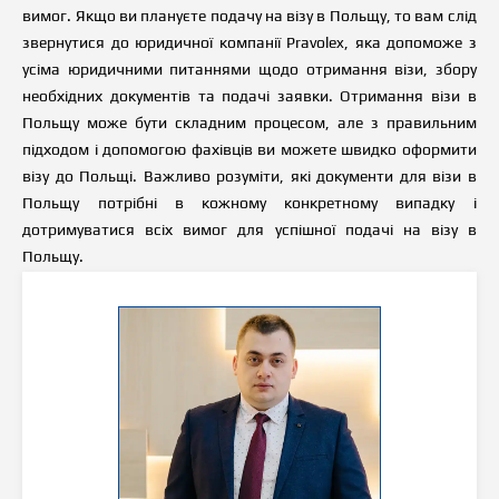
вимог. Якщо ви плануєте подачу на візу в Польщу, то вам слід
звернутися до юридичної компанії Pravolex, яка допоможе з
усіма юридичними питаннями щодо отримання візи, збору
необхідних документів та подачі заявки. Отримання візи в
Польщу може бути складним процесом, але з правильним
підходом і допомогою фахівців ви можете швидко оформити
візу до Польщі. Важливо розуміти, які документи для візи в
Польщу потрібні в кожному конкретному випадку і
дотримуватися всіх вимог для успішної подачі на візу в
Польщу.