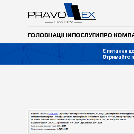
ГОЛОВНА
ЦІНИ
ПОСЛУГИ
ПРО КОМП
Є питання д
Отримайте п