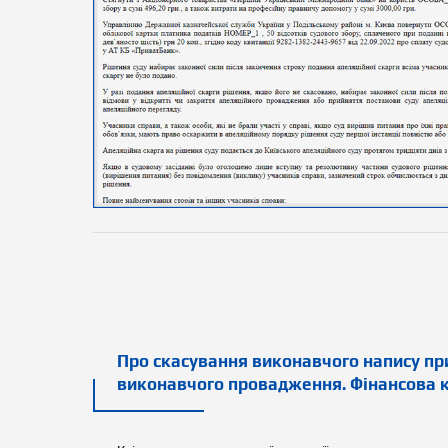
Про скасування виконавчого напису при
виконавчого провадження. Фінансова 