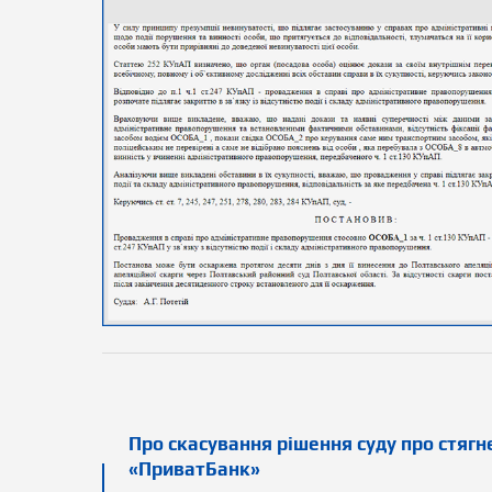
Про скасування рішення суду про стягн
«ПриватБанк»