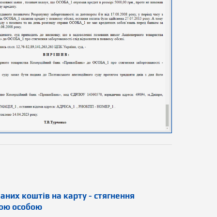
них коштів на карту - стягнення
ною особою