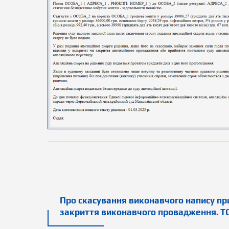
Про скасування виконавчого напису прив
закриття виконавчого провадження. ТО