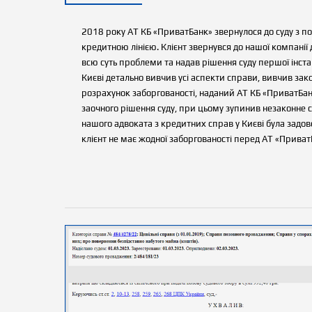
2018 року АТ КБ «ПриватБанк» звернулося до суду з по
кредитною лінією. Клієнт звернувся до нашої компанії
всю суть проблеми та надав рішення суду першої інста
Києві детально вивчив усі аспекти справи, вивчив зако
розрахунок заборгованості, наданий АТ КБ «ПриватБанк
заочного рішення суду, при цьому зупинив незаконне 
нашого адвоката з кредитних справ у Києві була задов
клієнт не має жодної заборгованості перед АТ «ПриватБ