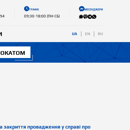
ГРАФІК
МЕСЕНДЖЕРИ
-94
09:30-18:00 (ПН-СБ)
И
UA
EN
RU
ДВОКАТОМ
а закриття провадження у справі про