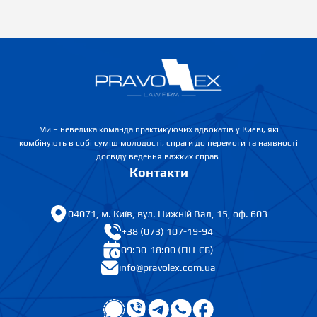
Ми – невелика команда практикуючих адвокатів у Києві, які
комбінують в собі суміш молодості, спраги до перемоги та наявності
досвіду ведення важких справ.
Контакти
04071, м. Київ, вул. Нижній Вал, 15, оф. 603
+38 (073) 107-19-94
09:30-18:00 (ПН-СБ)
info@pravolex.com.ua