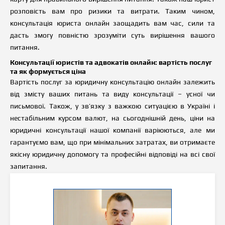
розповість
в
ам про ризики та витрати. Таким чином,
консультація юриста онлайн заощадить
в
ам час, сили та
дасть змогу повністю зрозуміти суть вирішення
в
ашого
питання.
Консультації юристів та адвокатів онлайн: вартість послуг
та як формується ціна
Вартість послуг за юридичну консультацію онлайн залежить
від змісту ваших питань та виду консультації – усної чи
письмової. Також, у зв’язку з важкою ситуацією в Україні і
нестабільним курсом валют, на сьогоднішній день, ціни на
юридичні консультації нашої компанії варіюються, але ми
гарантуємо вам, що при мінімальних затратах, ви отримаєте
якісну юридичну допомогу та професійні відповіді на всі свої
запитання.