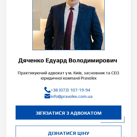
Дяченко Едуард Володимирович
Практикуючий адвокат у м. Київ, засновник та СЕО
юридичної компанії Pravolex
+38 (073) 107-19-94
info@pravolex.com.ua
ЗВʼЯЗАТИСЯ З АДВОКАТОМ
ДІЗНАТИСЯ ЦІНУ