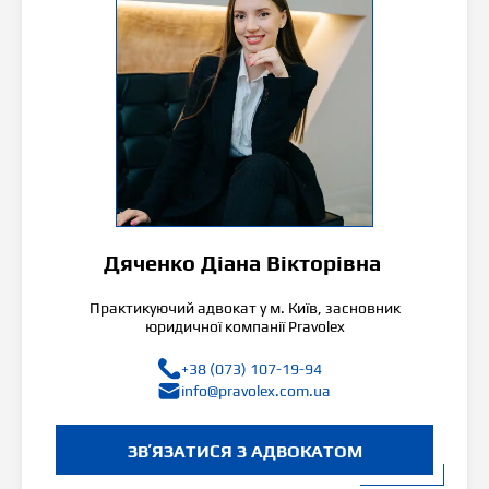
Дяченко Діана Вікторівна
Практикуючий адвокат у м. Київ, засновник
юридичної компанії Pravolex
+38 (073) 107-19-94
info@pravolex.com.ua
ЗВʼЯЗАТИСЯ З АДВОКАТОМ