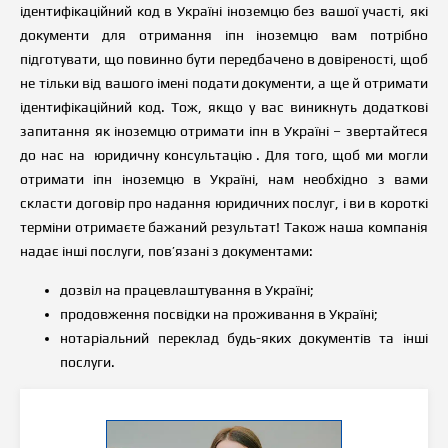
ідентифікаційний код в Україні іноземцю без вашої участі, які
документи для отримання іпн іноземцю вам потрібно
підготувати, що повинно бути передбачено в довіреності, щоб
не тільки від вашого імені подати документи, а ще й отримати
ідентифікаційний код. Тож, якщо у вас виникнуть додаткові
запитання як іноземцю отримати іпн в Україні – звертайтеся
до нас на юридичну консультацію . Для того, щоб ми могли
отримати іпн іноземцю в Україні, нам необхідно з вами
скласти договір про надання юридичних послуг, і ви в короткі
терміни отримаєте бажаний результат! Також наша компанія
надає інші послуги, пов’язані з документами:
дозвіл на працевлаштування в Україні;
продовження посвідки на проживання в Україні;
нотаріальний переклад будь-яких документів та інші
послуги.