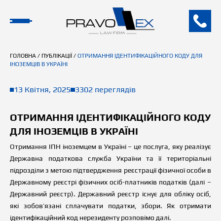
ГОЛОВНА
/
ПУБЛІКАЦІЇ
/
ОТРИМАННЯ ІДЕНТИФІКАЦІЙНОГО КОДУ ДЛЯ
ІНОЗЕМЦІВ В УКРАЇНІ
13 Квітня, 2025
3302 переглядів
ОТРИМАННЯ ІДЕНТИФІКАЦІЙНОГО КОДУ
ДЛЯ ІНОЗЕМЦІВ В УКРАЇНІ
Отримання ІПН іноземцем в Україні – це послуга, яку реалізує
Державна податкова служба України та її територіальні
підрозділи з метою підтвердження реєстрації фізичної особи в
Державному реєстрі фізичних осіб-платників податків (далі –
Державний реєстр). Державний реєстр існує для обліку осіб,
які зобов’язані сплачувати податки, збори. Як отримати
ідентифікаційний код нерезиденту розповімо далі.