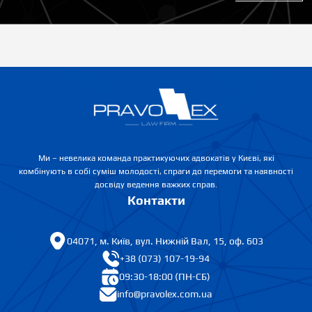
Ми – невелика команда практикуючих адвокатів у Києві, які
комбінують в собі суміш молодості, спраги до перемоги та наявності
досвіду ведення важких справ.
Контакти
04071, м. Київ, вул. Нижній Вал, 15, оф. 603
+38 (073) 107-19-94
09:30-18:00 (ПН-СБ)
info@pravolex.com.ua