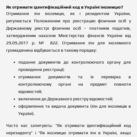
Як отримати ідентифікаційний код в Україні іноземцю?
Отримання іпн іноземцю, як і резидентом України,
регулюється Положенням про реєстрацію фізичних осіб у
Державному реєстрі фізичних осіб – платників податків,
затвердженим наказом Міністерства фінансів України від
29.09.2017 р. № 822. Отримання іпн для іноземного
громадянина відбувається в такому порядку:
подання документів до контролюючого органу для
проведення реєстрації;
отримання документів та їх перевірка в
контролюючому органі на предмет повноти
відомостей;
включення до Державного реєстру відомостей;
оформлення та видача документа (іпн для іноземців в
Україні).
Часто нас запитують: “Як отримати ідентифікаційний код
нерезиденту” і “Як іноземцю отримати іпн в Україні, якщо